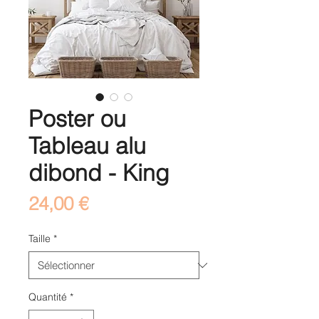
Poster ou
Tableau alu
dibond - King
Prix
24,00 €
Taille
*
Quantité
*