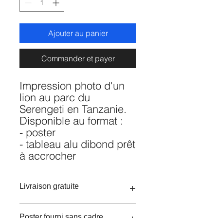
Ajouter au panier
Commander et payer
Impression photo d'un
lion au parc du
Serengeti en Tanzanie.
Disponible au format :
- poster
- tableau alu dibond prêt
à accrocher
Livraison gratuite
Poster fourni sans cadre