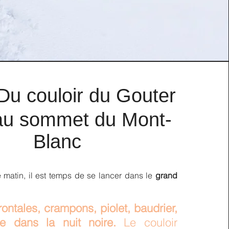
Du couloir du Gouter
au sommet du Mont-
Blanc
le matin, il est temps de se lancer dans le
grand
ontales, crampons, piolet, baudrier,
re dans la nuit noire.
Le couloir