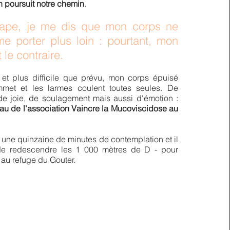
 poursuit notre chemin
.
ape, je me dis que mon corps ne
e porter plus loin : pourtant, mon
 le contraire.
 et plus difficile que p
révu, mon corps épuisé
mmet et les larmes coulent toutes seules. De
 de joie, de soulagement mais aussi d'émotion :
peau de l'association Vaincre la Mucoviscidose au
une quinzaine de minutes de contemplation et il
de redescendre les 1 000 mètres de D - pour
r au refuge du Gouter.