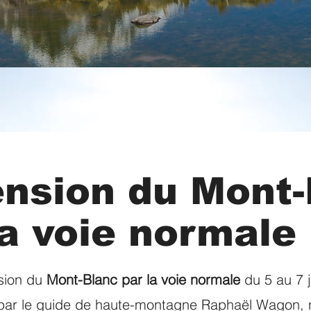
nsion du Mont-
la voie normale
nsion du
Mont-Blanc par la voie normale
du 5 au 7 j
r le guide de haute-montagne Raphaël Wagon, 