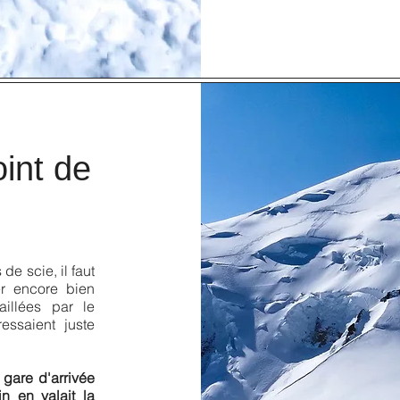
int de
de scie, il faut
er encore bien
illées par le
ssaient juste
 gare d'arrivée
n en valait la