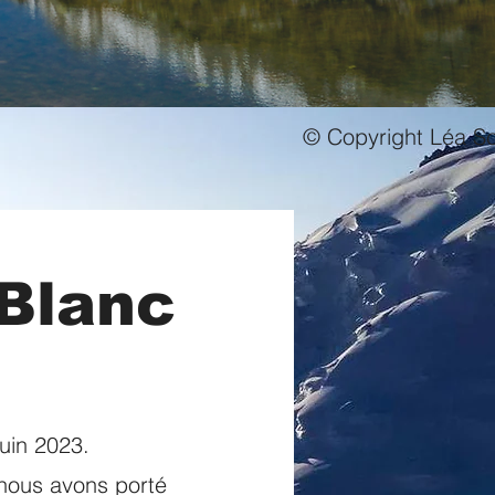
© Copyright Léa Sc
Blanc
uin 2023.
nous avons porté