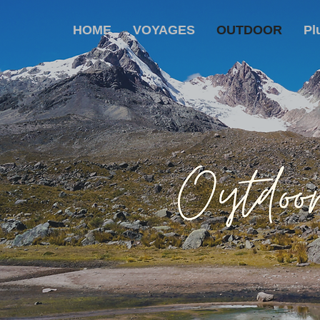
HOME
VOYAGES
OUTDOOR
Pl