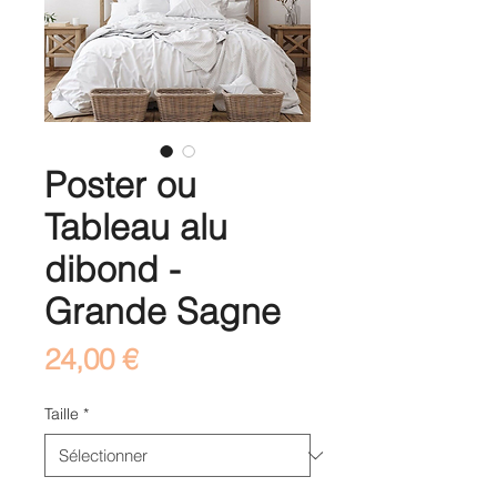
Poster ou
Tableau alu
dibond -
Grande Sagne
Prix
24,00 €
Taille
*