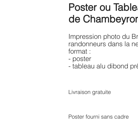
Poster ou Table
de Chambeyro
Impression photo du B
randonneurs dans la n
format :
- poster
- tableau alu dibond pr
Livraison gratuite
Poster fourni sans cadre